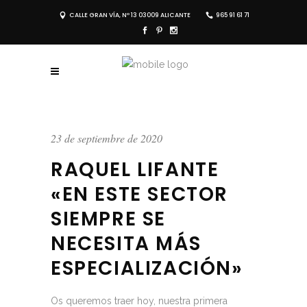
CALLE GRAN VÍA, Nº 13 03009 ALICANTE
965 91 61 71
23 de septiembre de 2020
RAQUEL LIFANTE
«EN ESTE SECTOR
SIEMPRE SE
NECESITA MÁS
ESPECIALIZACIÓN»
Os queremos traer hoy, nuestra primera