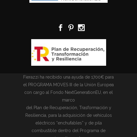
Fierazzi ha recibido una ayuda de 1700€ para
el PROGRAMA MOVES III de la Unión Europea
con cargo al Fondo NextGenerationEU, en el
marco
del Plan de Recuperación, Trasformación y
Resiliencia, para la adquisición de vehículos
eléctricos “enchufables” y de pila
combustible dentro del Programa de