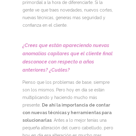
primordial a la hora de diferenciarte. Si la
gente ve que traes novedades, nuevos cortes,
nuevas técnicas, generas mas seguridad y
confianza en el cliente.
¿Crees que están apareciendo nuevas
anomalías capilares que el cliente final
desconoce con respecto a años
anteriores? ¿Cuáles?
Pienso que los problemas de base, siempre
son los mismos. Pero hoy en día se están
multiplicando y haciendo mucho más
presente.
De ahí la importancia de contar
con nuevas técnicas y herramientas para
solucionarlas
. Antes a lo mejor tenías una
pequeña alteración del cuero cabelludo, pero
hoy en día esa alteración es mucho mas