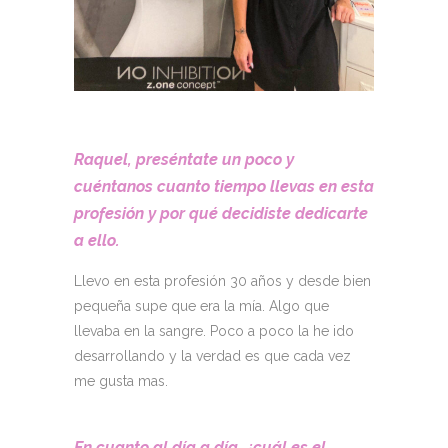
Raquel, preséntate un poco y
cuéntanos cuanto tiempo llevas en esta
profesión y por qué decidiste dedicarte
a ello.
Llevo en esta profesión 30 años y desde bien
pequeña supe que era la mía. Algo que
llevaba en la sangre. Poco a poco la he ido
desarrollando y la verdad es que cada vez
me gusta mas.
En cuanto al día a día, ¿cuál es el