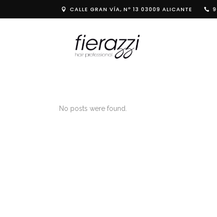
CALLE GRAN VÍA, Nº 13 03009 ALICANTE
9
No posts were found.