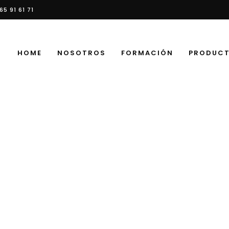
65 91 61 71
HOME
NOSOTROS
FORMACIÓN
PRODUC